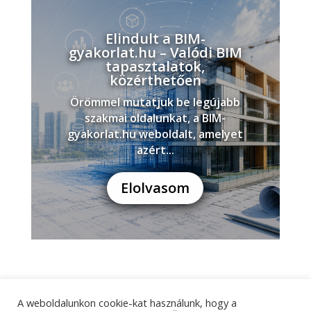
Elindult a BIM-
gyakorlat.hu – Valódi BIM
tapasztalatok,
közérthetően
Örömmel mutatjuk be legújabb
szakmai oldalunkat, a BIM-
gyakorlat.hu weboldalt, amelyet
azért...
Elolvasom
A weboldalunkon cookie-kat használunk, hogy a