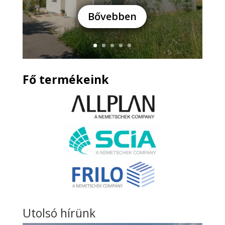
Bővebben
Fő termékeink
Utolsó hírünk