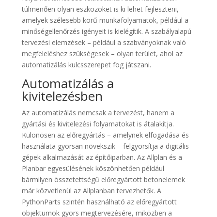
túlmenően olyan eszközöket is ki lehet fejleszteni,
amelyek szélesebb körű munkafolyamatok, például a
minőségellenőrzés igényeit is kielégítik. A szabályalapú
tervezési elemzések – például a szabványoknak való
megfeleléshez szükségesek – olyan terület, ahol az
automatizálás kulcsszerepet fog játszani.
Automatizálás a
kivitelezésben
Az automatizálás nemcsak a tervezést, hanem a
gyártási és kivitelezési folyamatokat is átalakítja.
Különösen az előregyártás – amelynek elfogadása és
használata gyorsan növekszik – felgyorsítja a digitális
gépek alkalmazását az építőiparban. Az Allplan és a
Planbar egyesülésének köszönhetően például
bármilyen összetettségű előregyártott betonelemek
már közvetlenül az Allplanban tervezhetők. A
PythonParts szintén használható az előregyártott
objektumok gyors megtervezésére, miközben a