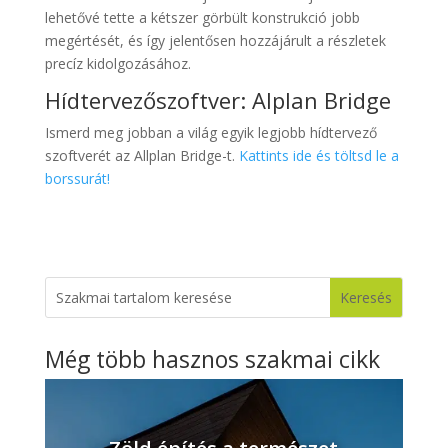
lehetővé tette a kétszer görbült konstrukció jobb
megértését, és így jelentősen hozzájárult a részletek
precíz kidolgozásához.
Hídtervezőszoftver: Alplan Bridge
Ismerd meg jobban a világ egyik legjobb hídtervező
szoftverét az Allplan Bridge-t.
Kattints ide és töltsd le a
borssurát!
Még több hasznos szakmai cikk