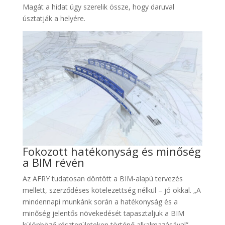
Magát a hidat úgy szerelik össze, hogy daruval
úsztatják a helyére.
Fokozott hatékonyság és minőség
a BIM révén
Az AFRY tudatosan döntött a BIM-alapú tervezés
mellett, szerződéses kötelezettség nélkül – jó okkal. „A
mindennapi munkánk során a hatékonyság és a
minőség jelentős növekedését tapasztaljuk a BIM
különböző részterületeken történő alkalmazásával” –