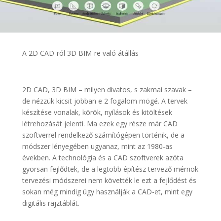
A 2D CAD-ról 3D BIM-re való átállás
2D CAD, 3D BIM – milyen divatos, s zakmai szavak –
de nézzük kicsit jobban e 2 fogalom mögé. A tervek
készítése vonalak, körök, nyílások és kitöltések
létrehozását jelenti. Ma ezek egy része már CAD
szoftverrel rendelkező számítógépen történik, de a
módszer lényegében ugyanaz, mint az 1980-as
években. A technológia és a CAD szoftverek azóta
gyorsan fejlődtek, de a legtöbb építész tervező mérnök
tervezési módszerei nem követték le ezt a fejlődést és
sokan még mindig úgy használják a CAD-et, mint egy
digitális rajztáblát.