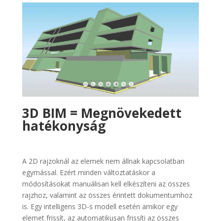
3D BIM = Megnövekedett
hatékonyság
A 2D rajzoknál az elemek nem állnak kapcsolatban
egymással. Ezért minden változtatáskor a
módosításokat manuálisan kell elkészíteni az összes
rajzhoz, valamint az összes érintett dokumentumhoz
is. Egy intelligens 3D-s modell esetén amikor egy
elemet frissít, az automatikusan frissíti az összes