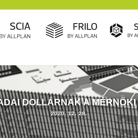
NADAI DOLLÁRNAK A MÉRNÖKI
2020. 12. 28.