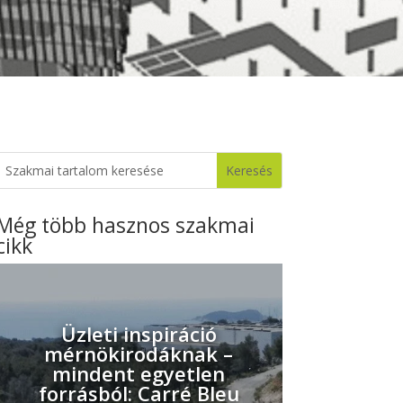
Még több hasznos szakmai
cikk
Üzleti inspiráció
mérnökirodáknak –
mindent egyetlen
forrásból: Carré Bleu