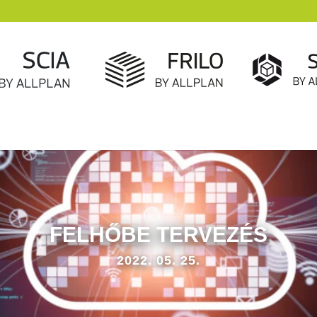
FELHŐBE TERVEZÉS
2022. 05. 25.