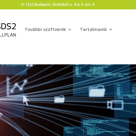
H-1222 Budapest, Kiránduló u. 4/a. II. em. 9.
További szoftverek
Tartalmaink