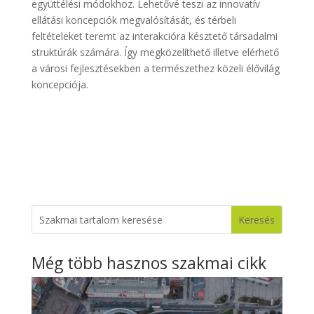
együttélési módokhoz. Lehetővé teszi az innovatív
ellátási koncepciók megvalósítását, és térbeli
feltételeket teremt az interakcióra késztető társadalmi
struktúrák számára. Így megközelíthető illetve elérhető
a városi fejlesztésekben a természethez közeli élővilág
koncepciója.
Még több hasznos szakmai cikk