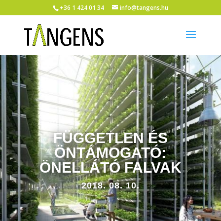
+36 1 424 01 34
info@tangens.hu
FÜGGETLEN ÉS
ÖNTÁMOGATÓ:
ÖNELLÁTÓ FALVAK
2018. 08. 10.