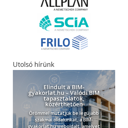
Utolsó hírünk
Elindult a BIM-
gyakorlat.hu – Valódi BIM
tapasztalatok,
közérthetően
Örömmel mutatjuk be legújabb
szakmai oldalunkat, a BIM-
gyakorlat.hu weboldalt, amelyet