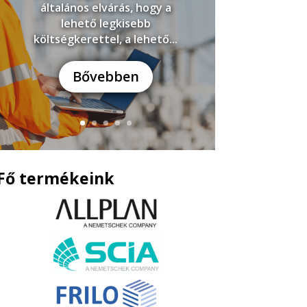
általános elvárás, hogy a
lehető legkisebb
költségkerettel, a lehető...
Bővebben
Fő termékeink