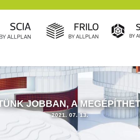
TÜNK JOBBAN, A MEGÉPÍTHE
2021. 07. 13.