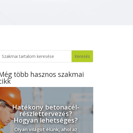
Még több hasznos szakmai
cikk
Hatékony betonacél-
részlettervezés?
Hogyan lehetséges?
Olyan világot élünk, ahol az