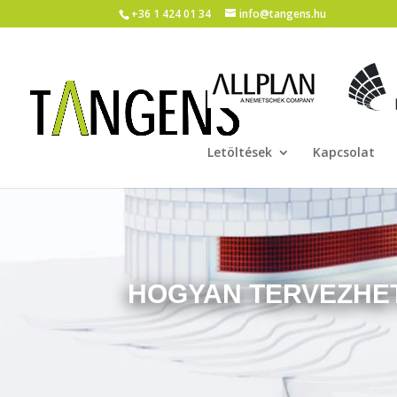
+36 1 424 01 34
info@tangens.hu
Letöltések
Kapcsolat
HOGYAN TERVEZHE