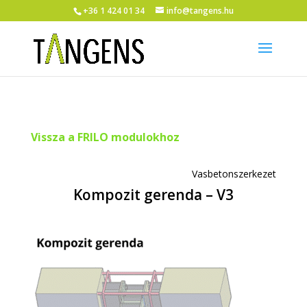
+36 1 424 01 34
info@tangens.hu
Vissza a FRILO modulokhoz
Vasbetonszerkezet
Kompozit gerenda – V3