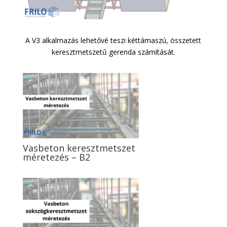
A V3 alkalmazás lehetővé teszi kéttámaszú, összetett
keresztmetszetű gerenda számítását.
Vasbeton keresztmetszet
méretezés – B2