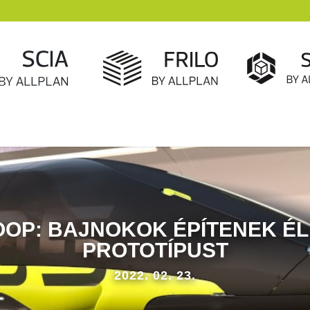
OOP: BAJNOKOK ÉPÍTENEK É
PROTOTÍPUST
2022. 02. 23.