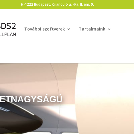
H-1222 Budapest, Kiránduló u. 4/a. II. em. 9.
További szoftverek
Tartalmaink
LETNAGYSÁGÚ