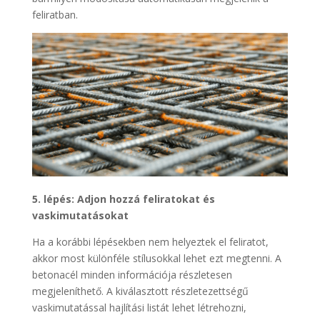
feliratban.
5. lépés: Adjon hozzá feliratokat és
vaskimutatásokat
Ha a korábbi lépésekben nem helyeztek el feliratot,
akkor most különféle stílusokkal lehet ezt megtenni. A
betonacél minden információja részletesen
megjeleníthető. A kiválasztott részletezettségű
vaskimutatással hajlítási listát lehet létrehozni,