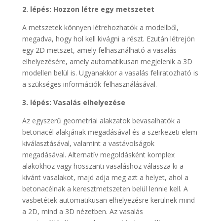
2. lépés: Hozzon létre egy metszetet
A metszetek könnyen létrehozhatók a modellből,
megadva, hogy hol kell kivágni a részt. Ezután létrejön
egy 2D metszet, amely felhasználható a vasalás
elhelyezésére, amely automatikusan megjelenik a 3D
modellen belül is. Ugyanakkor a vasalás feliratozható is
a szükséges információk felhasználásával.
3. lépés: Vasalás elhelyezése
Az egyszerű geometriai alakzatok bevasalhatók a
betonacél alakjának megadásával és a szerkezeti elem
kiválasztásával, valamint a vastávolságok
megadásával. Alternatív megoldásként komplex
alakokhoz vagy hosszanti vasaláshoz válassza ki a
kívánt vasalakot, majd adja meg azt a helyet, ahol a
betonacélnak a keresztmetszeten belül lennie kell. A
vasbetétek automatikusan elhelyezésre kerülnek mind
a 2D, mind a 3D nézetben. Az vasalás