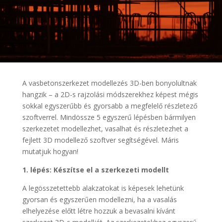
A vasbetonszerkezet modellezés 3D-ben bonyolultnak
hangzik – a 2D-s rajzolási módszerekhez képest mégis
sokkal egyszerűbb és gyorsabb a megfelelő részletező
szoftverrel. Mindössze 5 egyszerű lépésben bármilyen
szerkezetet modellezhet, vasalhat és részletezhet a
fejlett 3D modellező szoftver segítségével. Máris
mutatjuk hogyan!
1. lépés: Készítse el a szerkezeti modellt
A legösszetettebb alakzatokat is képesek lehetünk
gyorsan és egyszerűen modellezni, ha a vasalás
elhelyezése előtt létre hozzuk a bevasalni kívánt