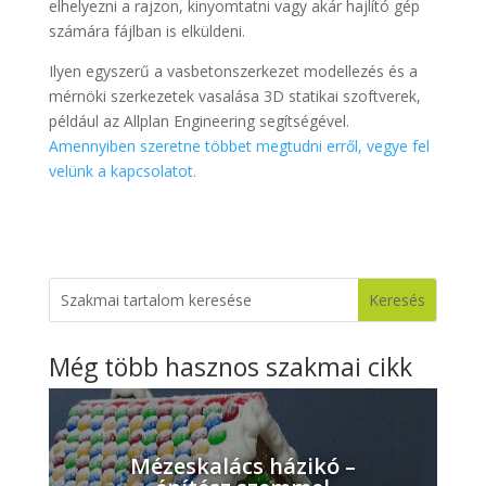
elhelyezni a rajzon, kinyomtatni vagy akár hajlító gép
számára fájlban is elküldeni.
Ilyen egyszerű a vasbetonszerkezet modellezés és a
mérnöki szerkezetek vasalása 3D statikai szoftverek,
például az Allplan Engineering segítségével.
Amennyiben szeretne többet megtudni erről, vegye fel
velünk a kapcsolatot.
Még több hasznos szakmai cikk
Mézeskalács házikó –