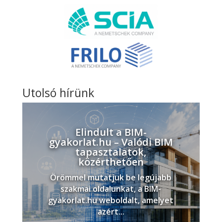
Utolsó hírünk
Elindult a BIM-
gyakorlat.hu – Valódi BIM
tapasztalatok,
közérthetően
Örömmel mutatjuk be legújabb
szakmai oldalunkat, a BIM-
gyakorlat.hu weboldalt, amelyet
azért...