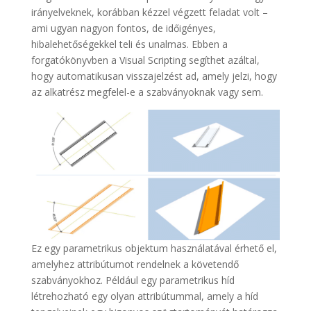
irányelveknek, korábban kézzel végzett feladat volt –
ami ugyan nagyon fontos, de időigényes,
hibalehetőségekkel teli és unalmas. Ebben a
forgatókönyvben a Visual Scripting segíthet azáltal,
hogy automatikusan visszajelzést ad, amely jelzi, hogy
az alkatrész megfelel-e a szabványoknak vagy sem.
Ez egy parametrikus objektum használatával érhető el,
amelyhez attribútumot rendelnek a követendő
szabványokhoz. Például egy parametrikus híd
létrehozható egy olyan attribútummal, amely a híd