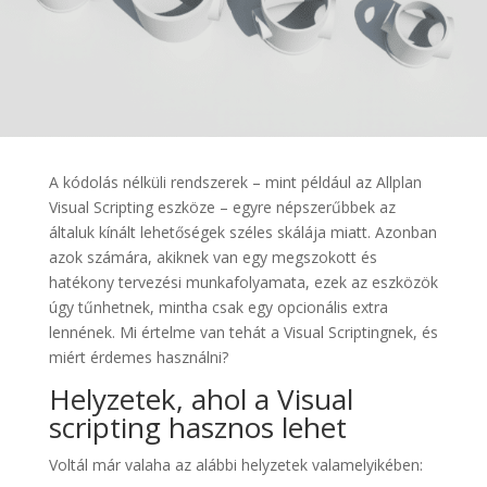
A kódolás nélküli rendszerek – mint például az Allplan
Visual Scripting eszköze – egyre népszerűbbek az
általuk kínált lehetőségek széles skálája miatt. Azonban
azok számára, akiknek van egy megszokott és
hatékony tervezési munkafolyamata, ezek az eszközök
úgy tűnhetnek, mintha csak egy opcionális extra
lennének. Mi értelme van tehát a Visual Scriptingnek, és
miért érdemes használni?
Helyzetek, ahol a Visual
scripting hasznos lehet
Voltál már valaha az alábbi helyzetek valamelyikében: