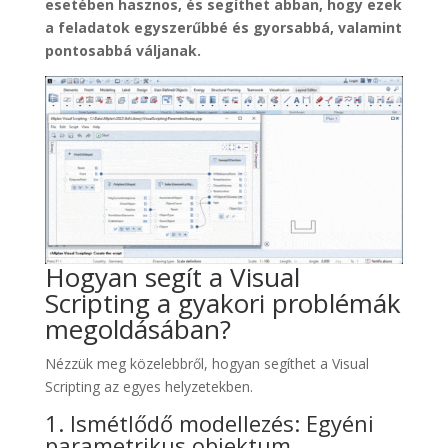
esetében hasznos, és segíthet abban, hogy ezek
a feladatok egyszerűbbé és gyorsabbá, valamint
pontosabbá váljanak.
Hogyan segít a Visual
Scripting a gyakori problémák
megoldásában?
Nézzük meg közelebbről, hogyan segíthet a Visual
Scripting az egyes helyzetekben.
1. Ismétlődő modellezés: Egyéni
parametrikus objektum