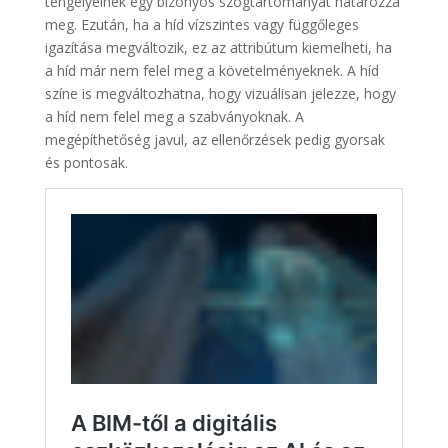
tengelyeinek egy bizonyos szögtartományát határozza
meg. Ezután, ha a híd vízszintes vagy függőleges
igazítása megváltozik, ez az attribútum kiemelheti, ha
a híd már nem felel meg a követelményeknek. A híd
színe is megváltozhatna, hogy vizuálisan jelezze, hogy
a híd nem felel meg a szabványoknak. A
megépíthetőség javul, az ellenőrzések pedig gyorsak
és pontosak.