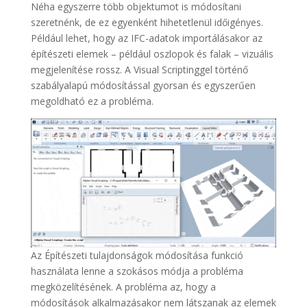
Néha egyszerre több objektumot is módosítani
szeretnénk, de ez egyenként hihetetlenül időigényes.
Például lehet, hogy az IFC-adatok importálásakor az
építészeti elemek – például oszlopok és falak – vizuális
megjelenítése rossz. A Visual Scriptinggel történő
szabályalapú módosítással gyorsan és egyszerűen
megoldható ez a probléma.
Az Építészeti tulajdonságok módosítása funkció
használata lenne a szokásos módja a probléma
megközelítésének. A probléma az, hogy a
módosítások alkalmazásakor nem látszanak az elemek