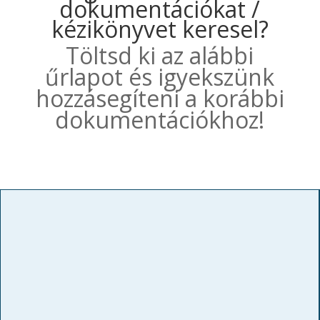
dokumentációkat /
kézikönyvet keresel?
Töltsd ki az alábbi
űrlapot és igyekszünk
hozzásegíteni a korábbi
dokumentációkhoz!