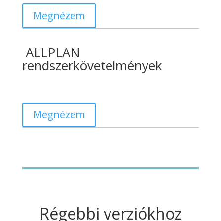
Megnézem
ALLPLAN
rendszerkövetelmények
Megnézem
Régebbi verziókhoz