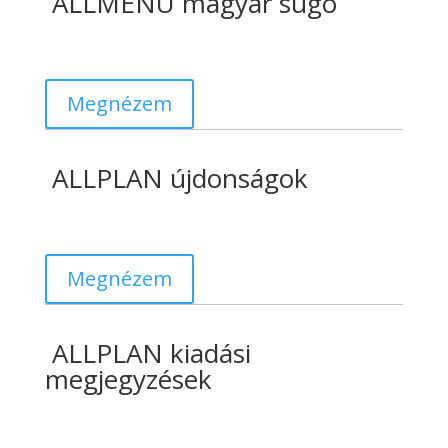
ALLMENÜ magyar súgó
Megnézem
ALLPLAN újdonságok
Megnézem
ALLPLAN kiadási
megjegyzések