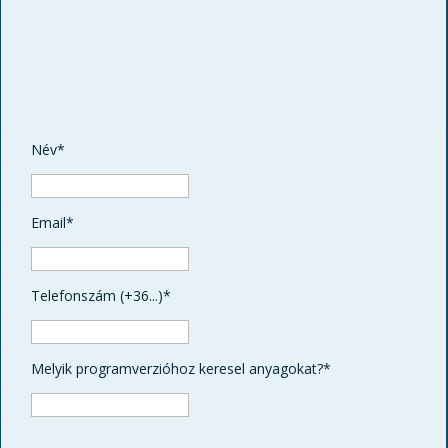
Név*
Email*
Telefonszám (+36...)*
Melyik programverzióhoz keresel anyagokat?*