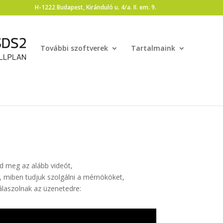
H-1222 Budapest, Kiránduló u. 4/a. II. em. 9.
További szoftverek
Tartalmaink
d meg az alább videót,
, miben tudjuk szolgálni a mérnököket,
válaszolnak az üzenetedre: