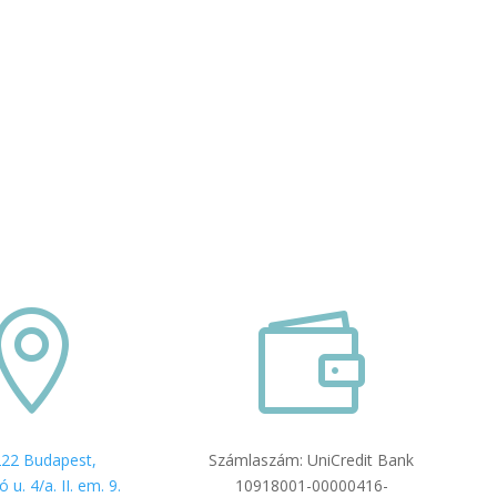


22 Budapest,
Számlaszám: UniCredit Bank
 u. 4/a. II. em. 9.
10918001-00000416-