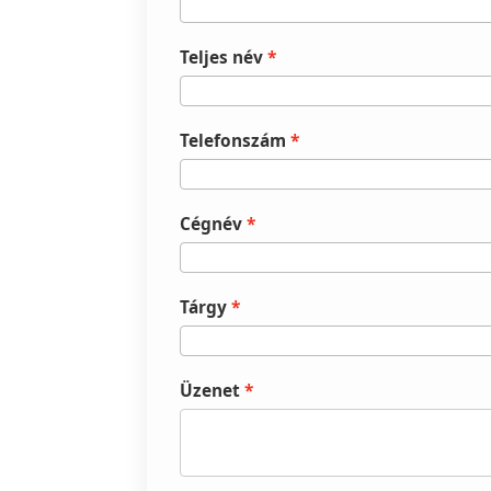
Teljes név
Telefonszám
Cégnév
Tárgy
Üzenet