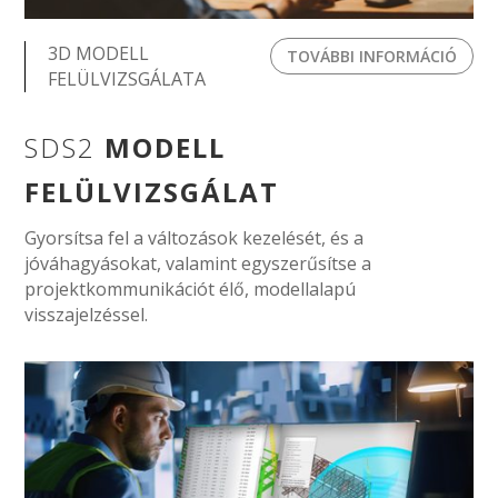
3D MODELL
TOVÁBBI INFORMÁCIÓ
FELÜLVIZSGÁLATA
SDS2
MODELL
FELÜLVIZSGÁLAT
Gyorsítsa fel a változások kezelését, és a
jóváhagyásokat, valamint egyszerűsítse a
projektkommunikációt élő, modellalapú
visszajelzéssel.