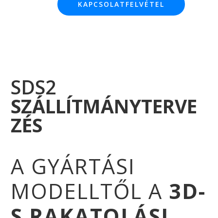
KAPCSOLATFELVÉTEL
SDS2
SZÁLLÍTMÁNYTERVE
ZÉS
A GYÁRTÁSI
MODELLTŐL A
3D-
S RAKATOLÁSI