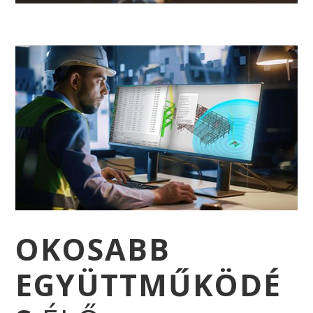
OKOSABB
EGYÜTTMŰKÖDÉ