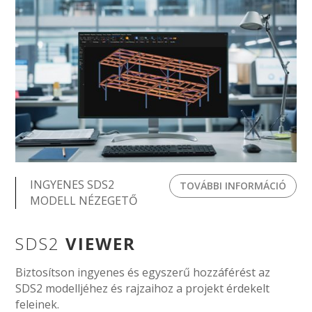
INGYENES SDS2
TOVÁBBI INFORMÁCIÓ
MODELL NÉZEGETŐ
SDS2
VIEWER
Biztosítson ingyenes és egyszerű hozzáférést az
SDS2 modelljéhez és rajzaihoz a projekt érdekelt
feleinek.