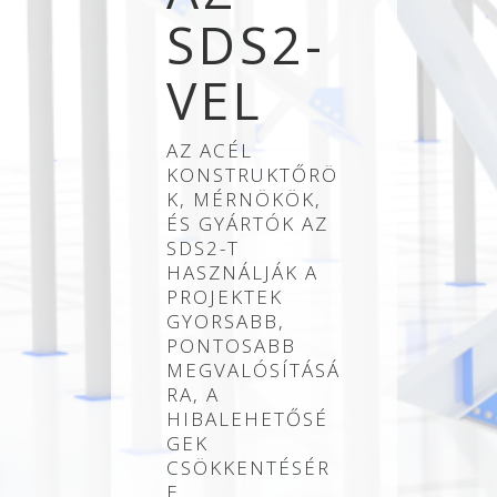
SDS2-
VEL
AZ ACÉL
KONSTRUKTŐRÖ
K, MÉRNÖKÖK,
ÉS GYÁRTÓK AZ
SDS2-T
HASZNÁLJÁK A
PROJEKTEK
GYORSABB,
PONTOSABB
MEGVALÓSÍTÁSÁ
RA, A
HIBALEHETŐSÉ
GEK
CSÖKKENTÉSÉR
E…