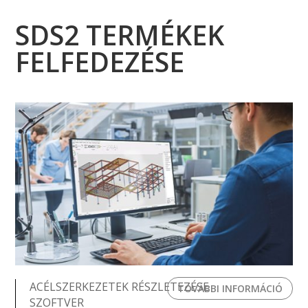
SDS2 TERMÉKEK
FELFEDEZÉSE
ACÉLSZERKEZETEK RÉSZLETEZÉSE
TOVÁBBI INFORMÁCIÓ
SZOFTVER