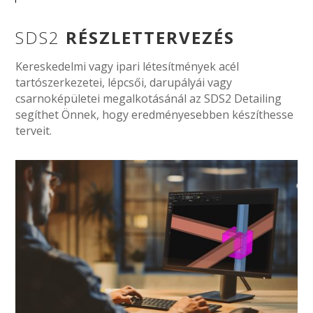
SDS2
RÉSZLETTERVEZÉS
Kereskedelmi vagy ipari létesítmények acél
tartószerkezetei, lépcsői, darupályái vagy
csarnoképületei megalkotásánál az SDS2 Detailing
segíthet Önnek, hogy eredményesebben készíthesse
terveit.