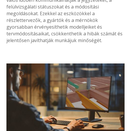
valós időben kommunikálhatják a jegyzeteket, a
felülvizsgálati státuszokat és a módosítási
megoldásokat. Ezekkel az eszközökkel a
részlettervezők, a gyártók és a mérnökök
gyorsabban érvényesíthetik modelljeiket és
tervmódosításaikat, csökkenthetik a hibák számát és
jelentősen javíthatják munkájuk minőségét.