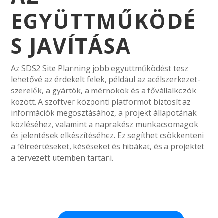
EGYÜTTMŰKÖDÉ
S JAVÍTÁSA
Az SDS2 Site Planning jobb együttműködést tesz
lehetővé az érdekelt felek, például az acélszerkezet-
szerelők, a gyártók, a mérnökök és a fővállalkozók
között. A szoftver központi platformot biztosít az
információk megosztásához, a projekt állapotának
közléséhez, valamint a naprakész munkacsomagok
és jelentések elkészítéséhez. Ez segíthet csökkenteni
a félreértéseket, késéseket és hibákat, és a projektet
a tervezett ütemben tartani.