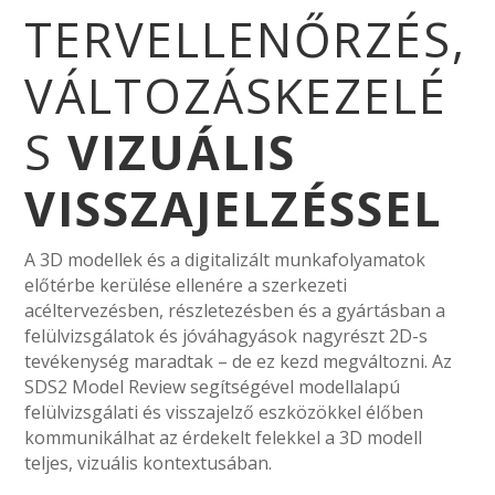
TERVELLENŐRZÉS,
VÁLTOZÁSKEZELÉ
S
VIZUÁLIS
VISSZAJELZÉSSEL
A 3D modellek és a digitalizált munkafolyamatok
előtérbe kerülése ellenére a szerkezeti
acéltervezésben, részletezésben és a gyártásban a
felülvizsgálatok és jóváhagyások nagyrészt 2D-s
tevékenység maradtak – de ez kezd megváltozni. Az
SDS2 Model Review segítségével modellalapú
felülvizsgálati és visszajelző eszközökkel élőben
kommunikálhat az érdekelt felekkel a 3D modell
teljes, vizuális kontextusában.