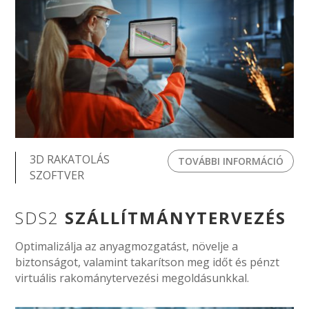
3D RAKATOLÁS
TOVÁBBI INFORMÁCIÓ
SZOFTVER
SDS2
SZÁLLÍTMÁNYTERVEZÉS
Optimalizálja az anyagmozgatást, növelje a
biztonságot, valamint takarítson meg időt és pénzt
virtuális rakománytervezési megoldásunkkal.