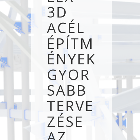
3D
ACÉL
ÉPÍTM
ÉNYEK
GYOR
SABB
TERVE
ZÉSE
AZ