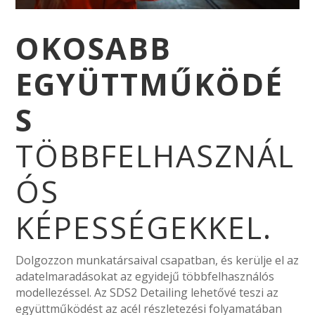
OKOSABB
EGYÜTTMŰKÖDÉ
S
TÖBBFELHASZNÁL
ÓS
KÉPESSÉGEKKEL.
Dolgozzon munkatársaival csapatban, és kerülje el az
adatelmaradásokat az egyidejű többfelhasználós
modellezéssel. Az SDS2 Detailing lehetővé teszi az
együttműködést az acél részletezési folyamatában