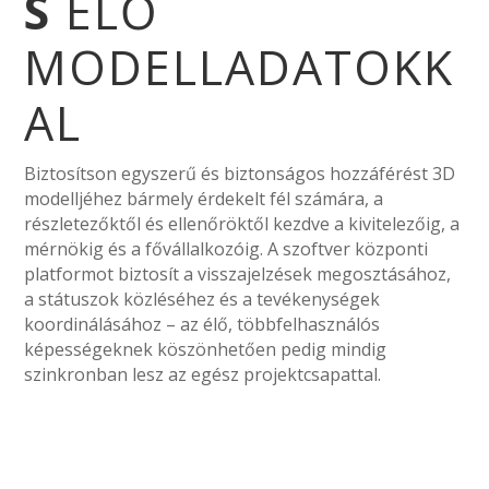
S
ÉLŐ
MODELLADATOKK
AL
Biztosítson egyszerű és biztonságos hozzáférést 3D
modelljéhez bármely érdekelt fél számára, a
részletezőktől és ellenőröktől kezdve a kivitelezőig, a
mérnökig és a fővállalkozóig. A szoftver központi
platformot biztosít a visszajelzések megosztásához,
a státuszok közléséhez és a tevékenységek
koordinálásához – az élő, többfelhasználós
képességeknek köszönhetően pedig mindig
szinkronban lesz az egész projektcsapattal.