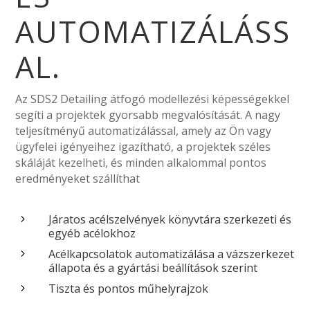
AUTOMATIZÁLÁSS
AL.
Az SDS2 Detailing átfogó modellezési képességekkel
segíti a projektek gyorsabb megvalósítását. A nagy
teljesítményű automatizálással, amely az Ön vagy
ügyfelei igényeihez igazítható, a projektek széles
skáláját kezelheti, és minden alkalommal pontos
eredményeket szállíthat
Járatos acélszelvények könyvtára szerkezeti és
5
egyéb acélokhoz
Acélkapcsolatok automatizálása a vázszerkezet
5
állapota és a gyártási beállítások szerint
Tiszta és pontos műhelyrajzok
5