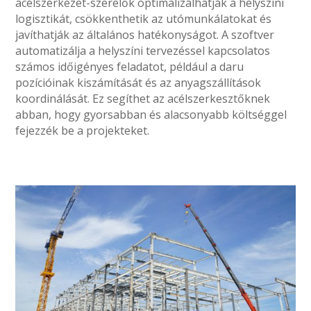
acélszerkezet-szerelők optimalizálhatják a helyszíni
logisztikát, csökkenthetik az utómunkálatokat és
javíthatják az általános hatékonyságot. A szoftver
automatizálja a helyszíni tervezéssel kapcsolatos
számos időigényes feladatot, például a daru
pozícióinak kiszámítását és az anyagszállítások
koordinálását. Ez segíthet az acélszerkesztőknek
abban, hogy gyorsabban és alacsonyabb költséggel
fejezzék be a projekteket.