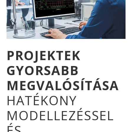
PROJEKTEK
GYORSABB
MEGVALÓSÍTÁSA
HATÉKONY
MODELLEZÉSSEL
ÉS