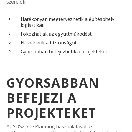
szerelők:
Hatékonyan megtervezhetik a építésphelyi
5
logisztikát
Fokozhatják az együttműködést
5
Növelhetik a biztonságot
5
Gyorsabban befejezhetik a projekteket
5
GYORSABBAN
BEFEJEZI A
PROJEKTEKET
Az SDS2 Site Planning használatával az