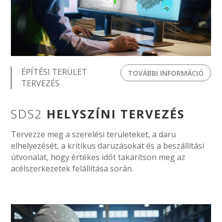
ÉPÍTÉSI TERÜLET
TOVÁBBI INFORMÁCIÓ
TERVEZÉS
SDS2
HELYSZÍNI TERVEZÉS
Tervezze meg a szerelési területeket, a daru
elhelyezését, a kritikus daruzásokat és a beszállítási
útvonalat, hogy értékes időt takarítson meg az
acélszerkezetek felállítása során.