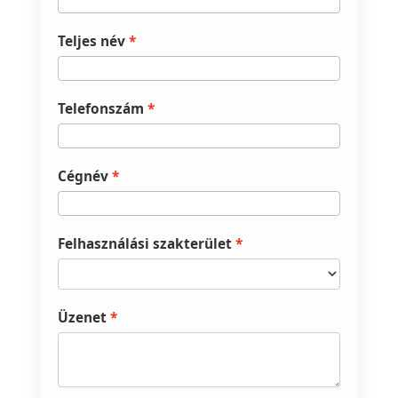
Teljes név
Telefonszám
Cégnév
Felhasználási szakterület
Üzenet