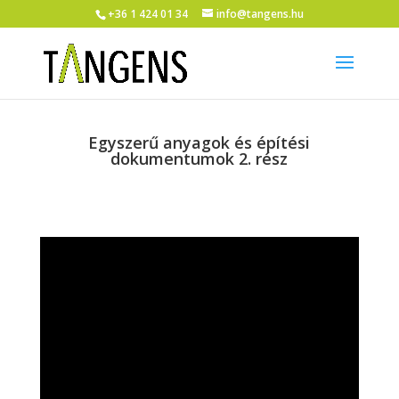
+36 1 424 01 34
info@tangens.hu
Egyszerű anyagok és építési
dokumentumok 2. rész