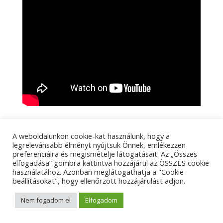
A weboldalunkon cookie-kat használunk, hogy a
legrelevánsabb élményt nyújtsuk Önnek, emlékezzen
preferenciáira és megismételje látogatásait. Az „Összes
elfogadása” gombra kattintva hozzájárul az ÖSSZES cookie
használatához. Azonban meglátogathatja a "Cookie-
beállításokat", hogy ellenőrzött hozzájárulást adjon.
Nem fogadom el
Elfogadom