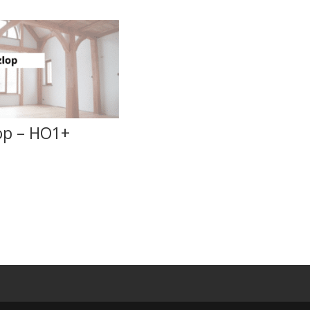
op – HO1+