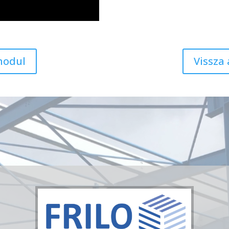
modul
Vissza