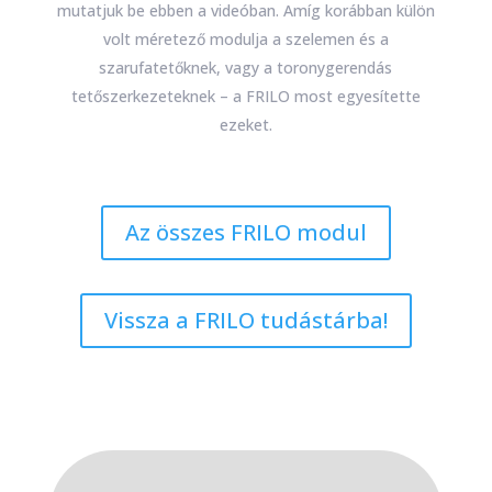
mutatjuk be ebben a videóban. Amíg korábban külön
volt méretező modulja a szelemen és a
szarufatetőknek, vagy a toronygerendás
tetőszerkezeteknek – a FRILO most egyesítette
ezeket.
Az összes FRILO modul
Vissza a FRILO tudástárba!