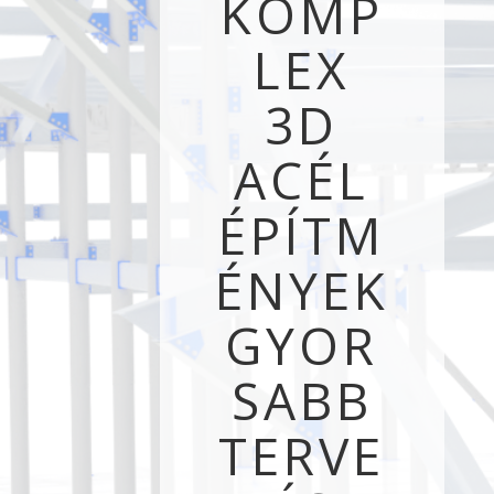
KOMP
LEX
3D
ACÉL
ÉPÍTM
ÉNYEK
GYOR
SABB
TERVE