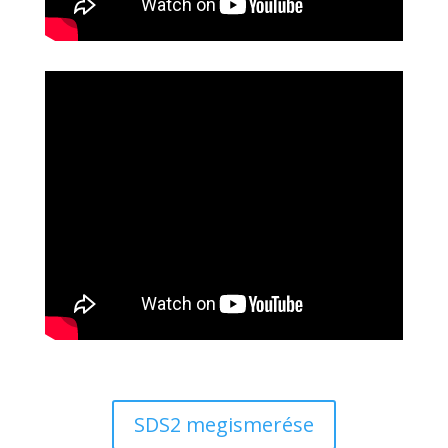
SDS2 megismerése