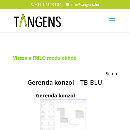
+36 1 424 01 34
info@tangens.hu
Vissza a FRILO modulokhoz
Beton
Gerenda konzol – TB-BLU