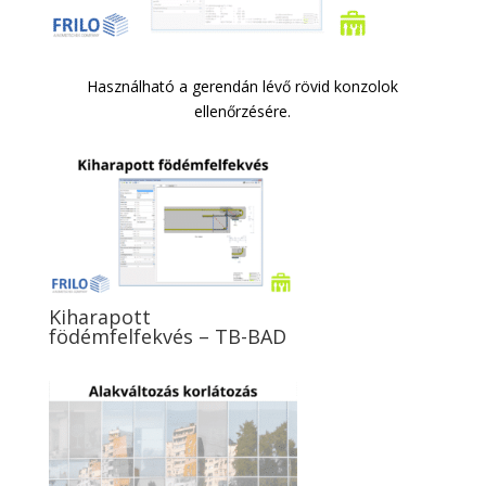
Használható a gerendán lévő rövid konzolok
ellenőrzésére.
Kiharapott
födémfelfekvés – TB-BAD