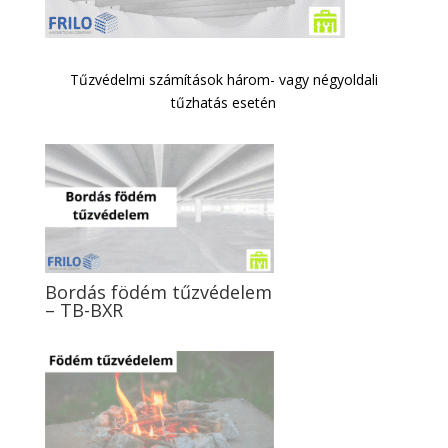
Tűzvédelmi számítások három- vagy négyoldali
tűzhatás esetén
Bordás födém tűzvédelem
– TB-BXR