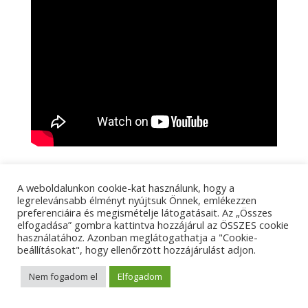
A weboldalunkon cookie-kat használunk, hogy a
legrelevánsabb élményt nyújtsuk Önnek, emlékezzen
preferenciáira és megismételje látogatásait. Az „Összes
elfogadása” gombra kattintva hozzájárul az ÖSSZES cookie
használatához. Azonban meglátogathatja a "Cookie-
beállításokat", hogy ellenőrzött hozzájárulást adjon.
Nem fogadom el
Elfogadom