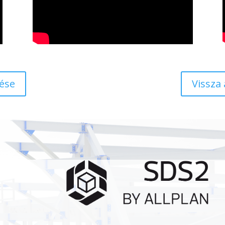
ése
Vissza