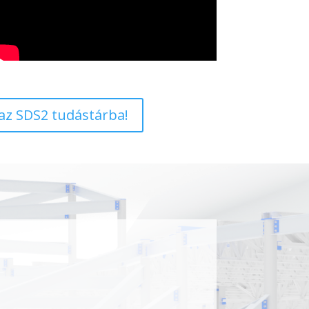
 az SDS2 tudástárba!