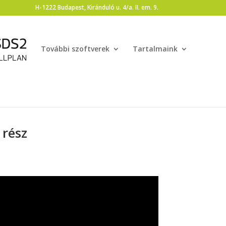
H-1222 Budapest, Kiránduló u. 4/a. II. em. 9.
További szoftverek
Tartalmaink
 rész