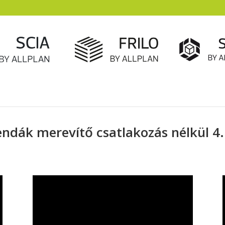
ndák merevítő csatlakozás nélkül 4.