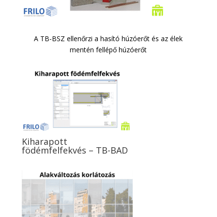
A TB-BSZ ellenőrzi a hasító húzóerőt és az élek
mentén fellépő húzóerőt
Kiharapott
födémfelfekvés – TB-BAD