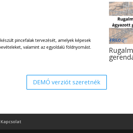
 készült pincefalak tervezését, amelyek képesek
bevételeket, valamint az egyoldalú földnyomást.
Rugalm
gerend
DEMÓ verziót szeretnék
Kapcsolat