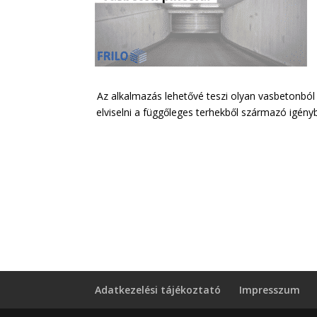
Az alkalmazás lehetővé teszi olyan vasbetonból
elviselni a függőleges terhekből származó igény
Adatkezelési tájékoztató
Impresszum