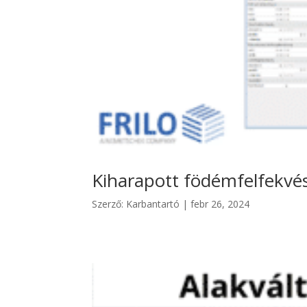
Kiharapott födémfelfekvé
Szerző:
Karbantartó
|
febr 26, 2024