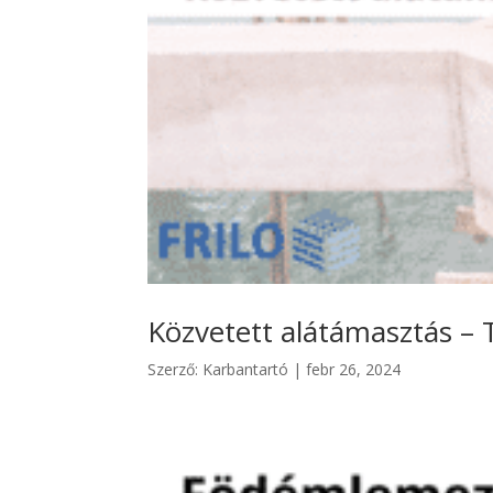
Közvetett alátámasztás – 
Szerző:
Karbantartó
|
febr 26, 2024