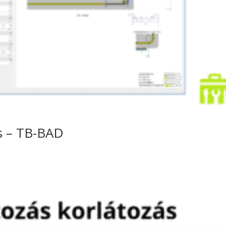
s – TB-BAD