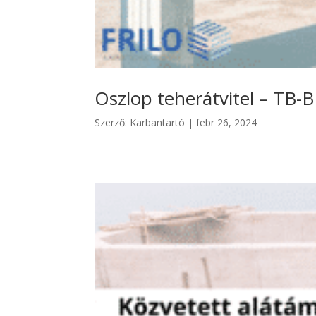
Oszlop teherátvitel – TB-
Szerző:
Karbantartó
|
febr 26, 2024