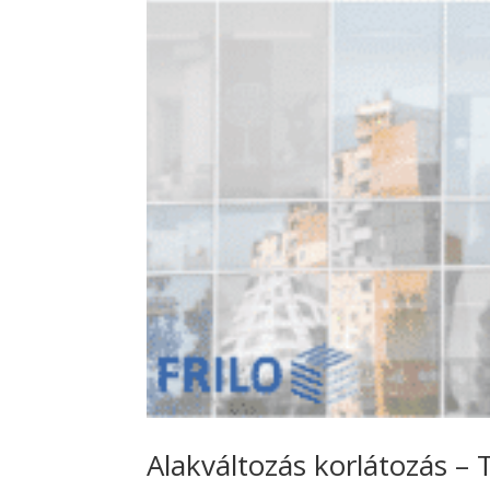
Alakváltozás korlátozás –