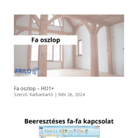
Fa oszlop – HO1+
Szerző:
Karbantartó
|
febr 26, 2024