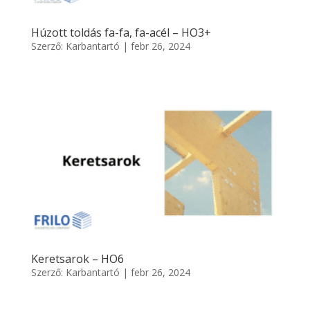
Húzott toldás fa-fa, fa-acél – HO3+
Szerző:
Karbantartó
|
febr 26, 2024
Keretsarok – HO6
Szerző:
Karbantartó
|
febr 26, 2024