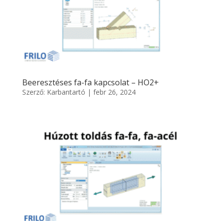
Beeresztéses fa-fa kapcsolat – HO2+
Szerző:
Karbantartó
|
febr 26, 2024