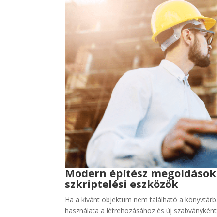
Modern építész megoldások:
szkriptelési eszközök
Ha a kívánt objektum nem található a könyvtárb
használata a létrehozásához és új szabványkén