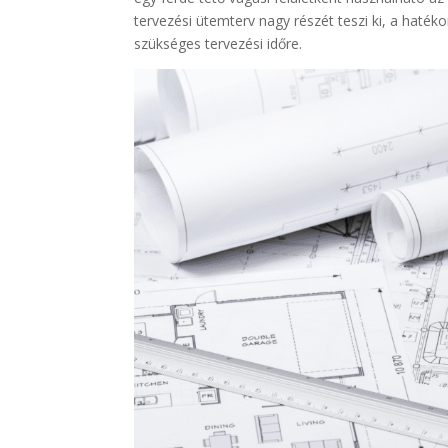
tervezési ütemterv nagy részét teszi ki, a haté
szükséges tervezési időre.