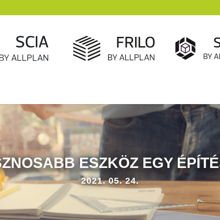
SZNOSABB ESZKÖZ EGY ÉPÍT
2021. 05. 24.