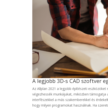
A legjobb 3D-s CAD szoftver e
Az Allplan 2021 a legjobb építészeti eszközöke
végezhessék munkájukat, miközben támogatja az 
interfészekkel a más szakemberekkel és érdekelt
hogy milyen programokat használnak. Ha szeretné