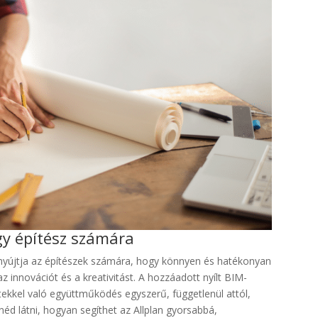
gy építész számára
t nyújtja az építészek számára, hogy könnyen és hatékonyan
innovációt és a kreativitást. A hozzáadott nyílt BIM-
ekkel való együttműködés egyszerű, függetlenül attól,
d látni, hogyan segíthet az Allplan gyorsabbá,