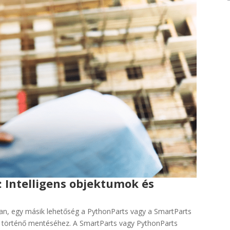
 Intelligens objektumok és
an, egy másik lehetőség a PythonParts vagy a SmartParts
t történő mentéséhez. A SmartParts vagy PythonParts