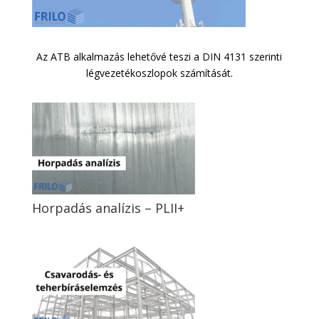
Az ATB alkalmazás lehetővé teszi a DIN 4131 szerinti
légvezetékoszlopok számítását.
Horpadás analízis – PLII+