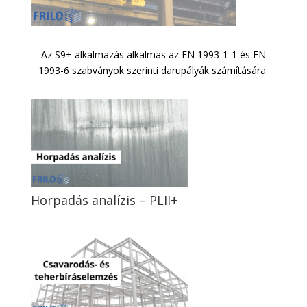
Az S9+ alkalmazás alkalmas az EN 1993-1-1 és EN
1993-6 szabványok szerinti darupályák számítására.
Horpadás analízis – PLII+