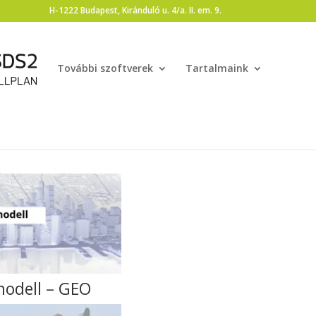
H-1222 Budapest, Kiránduló u. 4/a. II. em. 9.
További szoftverek
Tartalmaink
modell – GEO