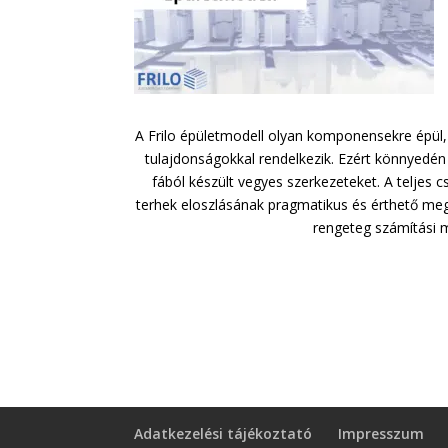
A Frilo épületmodell olyan komponensekre épül
tulajdonságokkal rendelkezik. Ezért könnyedén 
fából készült vegyes szerkezeteket. A teljes
terhek eloszlásának pragmatikus és érthető meg
rengeteg számítási 
Adatkezelési tájékoztató
Impresszum