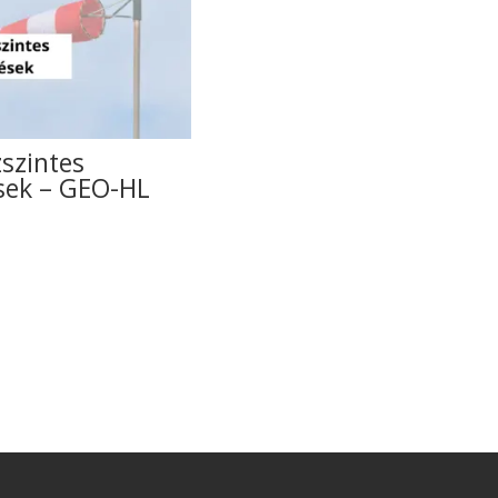
szintes
sek – GEO-HL