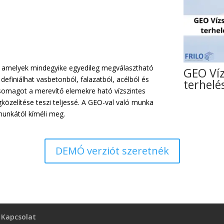
, amelyek mindegyike egyedileg megválasztható
GEO Víz
definiálhat vasbetonból, falazatból, acélból és
terhelé
 csomagot a merevítő elemekre ható vízszintes
közelítése teszi teljessé. A GEO-val való munka
munkától kíméli meg.
DEMÓ verziót szeretnék
Kapcsolat