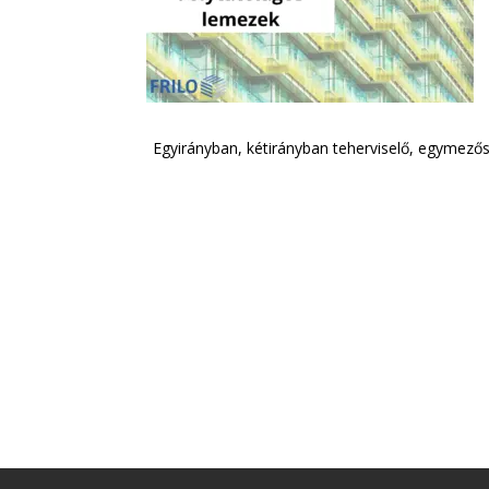
Egyirányban, kétirányban teherviselő, egymező