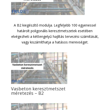
A B2 kiegészítő modulja. Legfeljebb 100 egyenessel
határolt poligonális keresztmetszetek esetében
elvégezheti a kéttengelyű hajlítás tervezési számítását,
vagy kiszámíthatja a hatásos merevséget.
Vasbeton keresztmetszet
méretezés – B2