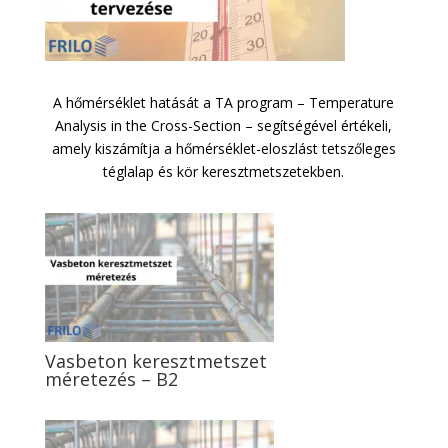
A hőmérséklet hatását a TA program – Temperature
Analysis in the Cross-Section – segítségével értékeli,
amely kiszámítja a hőmérséklet-eloszlást tetszőleges
téglalap és kör keresztmetszetekben.
Vasbeton keresztmetszet
méretezés – B2