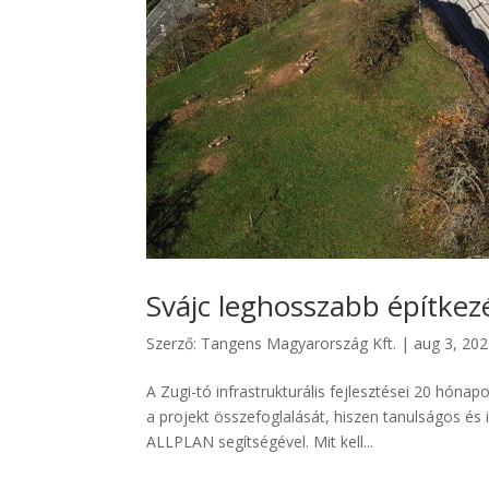
Svájc leghosszabb építkez
Szerző:
Tangens Magyarország Kft.
|
aug 3, 20
A Zugi-tó infrastrukturális fejlesztései 20 hón
a projekt összefoglalását, hiszen tanulságos é
ALLPLAN segítségével. Mit kell...