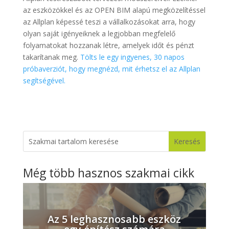
az eszközökkel és az OPEN BIM alapú megközelítéssel
az Allplan képessé teszi a vállalkozásokat arra, hogy
olyan saját igényeiknek a legjobban megfelelő
folyamatokat hozzanak létre, amelyek időt és pénzt
takarítanak meg.
Tölts le egy ingyenes, 30 napos
próbaverziót, hogy megnézd, mit érhetsz el az Allplan
segítségével.
Még több hasznos szakmai cikk
Az 5 leghasznosabb eszköz