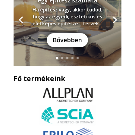
egy építész számára
Ha építész vagy, akkor tudod,
hogy az egyedi, esztétikus és
életképes építészeti tervek...
Bővebben
Fő termékeink