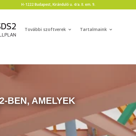
H-1222 Budapest, Kiránduló u. 4/a. II. em. 9.
További szoftverek
Tartalmaink
2-BEN, AMELYEK