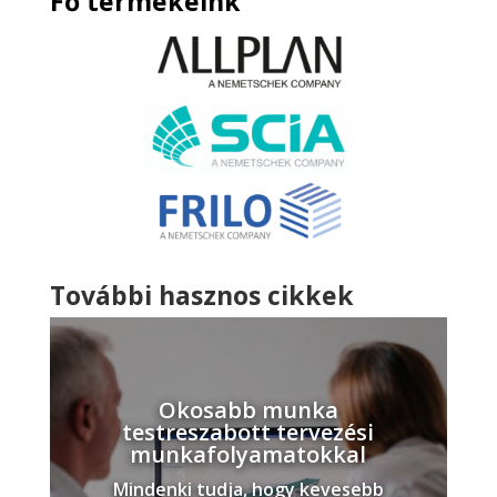
Fő termékeink
További hasznos cikkek
Okosabb munka
testreszabott tervezési
munkafolyamatokkal
Mindenki tudja, hogy kevesebb