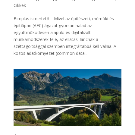
Cikkek
Bimplus ismertető – Mivel az építészeti, mérnöki és
építőipari (AEC) ágazat gyorsan halad az
együttműködésen alapuló és digitalizált
munkamódszerek felé, az ellátási láncnak a
széttagoltsággal szemben integráltabbá kell válnia. A
közös adatkörnyezet (common data...