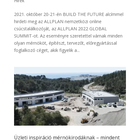
Hírek
2021. október 20-21-én BUILD THE FUTURE alcímmel
hirdeti meg az ALLPLAN nemzetközi online
csúcstalálkozóját, az ALLPLAN 2022 GLOBAL
SUMMIT-ot. Az eseményre szeretettel várnak minden
olyan mérnököt, építészt, tervezőt, előregyártással
foglalkozó céget, akik figyelik a...
Üzleti inspiráció mérnökirodáknak – mindent