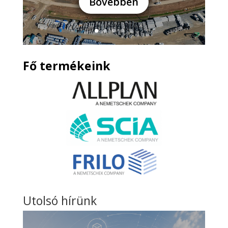
Bővebben
Fő termékeink
Utolsó hírünk