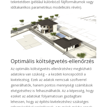
tekintetében (például különböző fájlformátumok vagy
időtakarékos parametrikus modellezés révén).
Optimális költségvetés-ellenőrzés
Az optimális költségvetés-ellenőrzéshez megbízható
adatokra van szükség – a kezdeti koncepciótól a
kivitelezésig. Ezek az adatok nemcsak szoftverrel
generálhatók, hanem pontos mennyiségi számítások
elvégzéséhez is felhasználhatók. Az a képesség, hogy
ezeket az adatokat folyamatosan gazdagítani
lehessen, hogy az építési kivitelezéshez szükséges