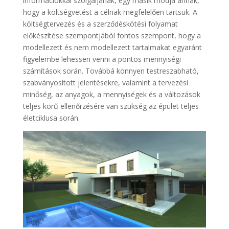
információkkal szolgáljanak, egy másik módja annak,
hogy a költségvetést a célnak megfelelően tartsuk. A
költségtervezés és a szerződéskötési folyamat
előkészítése szempontjából fontos szempont, hogy a
modellezett és nem modellezett tartalmakat egyaránt
figyelembe lehessen venni a pontos mennyiségi
számítások során. Továbbá könnyen testreszabható,
szabványosított jelentésekre, valamint a tervezési
minőség, az anyagok, a mennyiségek és a változások
teljes körű ellenőrzésére van szükség az épület teljes
életciklusa során.