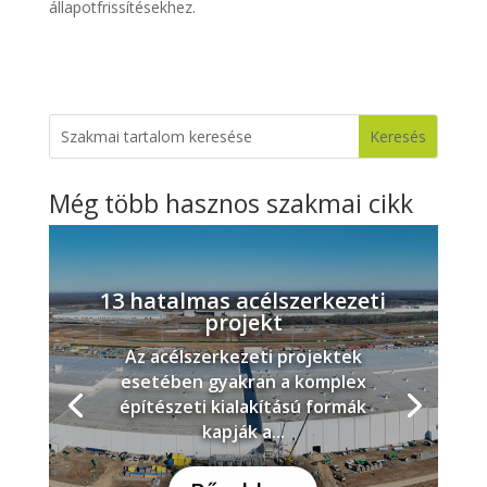
állapotfrissítésekhez.
Még több hasznos szakmai cikk
13 hatalmas acélszerkezeti
projekt
Az acélszerkezeti projektek
esetében gyakran a komplex
építészeti kialakítású formák
kapják a...