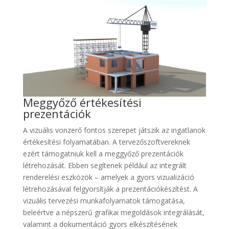
Meggyőző értékesítési
prezentációk
A vizuális vonzerő fontos szerepet játszik az ingatlanok
értékesítési folyamatában. A tervezőszoftvereknek
ezért támogatniuk kell a meggyőző prezentációk
létrehozását. Ebben segítenek például az integrált
renderelési eszközök – amelyek a gyors vizualizáció
létrehozásával felgyorsítják a prezentációkészítést. A
vizuális tervezési munkafolyamatok támogatása,
beleértve a népszerű grafikai megoldások integrálását,
valamint a dokumentáció gyors elkészítésének