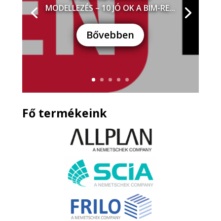
MODELLEZÉS – 10 JÓ OK A BIM-RE...
Bővebben
Fő termékeink