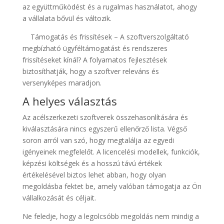
az együttműködést és a rugalmas használatot, ahogy
a vállalata bővül és változik.
Támogatás és frissítések – A szoftverszolgáltató
megbízható ügyféltámogatást és rendszeres
frissítéseket kínál? A folyamatos fejlesztések
biztosíthatják, hogy a szoftver releváns és
versenyképes maradjon.
A helyes választás
Az acélszerkezeti szoftverek összehasonlítására és
kiválasztására nincs egyszerű ellenőrző lista. Végső
soron arról van szó, hogy megtalálja az egyedi
igényeinek megfelelőt. A licencelési modellek, funkciók,
képzési költségek és a hosszú távú értékek
értékelésével biztos lehet abban, hogy olyan
megoldásba fektet be, amely valóban támogatja az Ön
vállalkozását és céljait.
Ne feledje, hogy a legolcsóbb megoldás nem mindig a