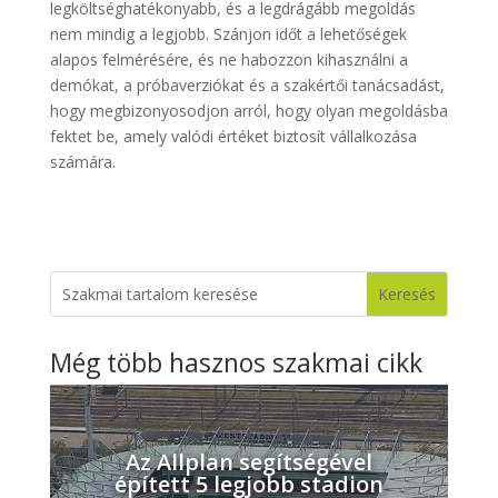
legköltséghatékonyabb, és a legdrágább megoldás
nem mindig a legjobb. Szánjon időt a lehetőségek
alapos felmérésére, és ne habozzon kihasználni a
demókat, a próbaverziókat és a szakértői tanácsadást,
hogy megbizonyosodjon arról, hogy olyan megoldásba
fektet be, amely valódi értéket biztosít vállalkozása
számára.
Még több hasznos szakmai cikk
Az Allplan segítségével
épített 5 legjobb stadion