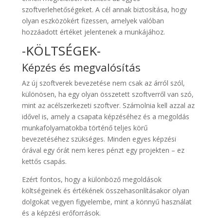
szoftverlehetőségeket. A cél annak biztosítása, hogy
olyan eszközökért fizessen, amelyek valóban
hozzáadott értéket jelentenek a munkájához.
-KÖLTSÉGEK-
Képzés és megvalósítás
Az új szoftverek bevezetése nem csak az árról szól,
különösen, ha egy olyan összetett szoftverről van szó,
mint az acélszerkezeti szoftver. Számolnia kell azzal az
idővel is, amely a csapata képzéséhez és a megoldás
munkafolyamatokba történő teljes körű
bevezetéséhez szükséges. Minden egyes képzési
órával egy órát nem keres pénzt egy projekten – ez
kettős csapás.
Ezért fontos, hogy a különböző megoldások
költségeinek és értékének összehasonlításakor olyan
dolgokat vegyen figyelembe, mint a könnyű használat
és a képzési erőforrások.