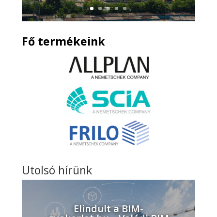
Fő termékeink
Utolsó hírünk
Elindult a BIM-