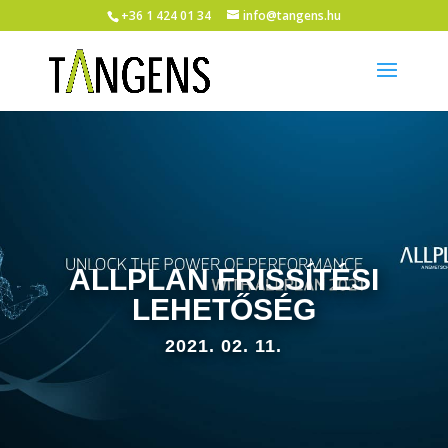
+36 1 424 01 34
info@tangens.hu
ALLPLAN FRISSÍTÉSI
LEHETŐSÉG
2021. 02. 11.