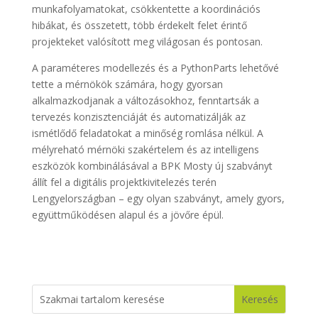
munkafolyamatokat, csökkentette a koordinációs
hibákat, és összetett, több érdekelt felet érintő
projekteket valósított meg világosan és pontosan.
A paraméteres modellezés és a PythonParts lehetővé
tette a mérnökök számára, hogy gyorsan
alkalmazkodjanak a változásokhoz, fenntartsák a
tervezés konzisztenciáját és automatizálják az
ismétlődő feladatokat a minőség romlása nélkül. A
mélyreható mérnöki szakértelem és az intelligens
eszközök kombinálásával a BPK Mosty új szabványt
állít fel a digitális projektkivitelezés terén
Lengyelországban – egy olyan szabványt, amely gyors,
együttműködésen alapul és a jövőre épül.