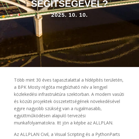
SEGÍTSÉGÉVEL?
2025. 10. 10.
Több mint 30 éves tapasztalattal a hídépítés területén,
a BPK Mosty régóta megbízható név a lengyel
közlekedési infrastruktúra szektorban. A modern vasúti
és közúti projektek összetettségének növekedésével
egyre nagyobb szükség van a rugalmasabb,
együttműködésen alapuló tervezési
munkafolyamatokra. Itt jön a képbe az ALLPLAN.
Az ALLPLAN Civil, a Visual Scripting és a PythonParts