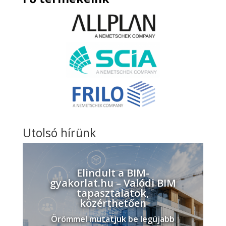
Utolsó hírünk
Elindult a BIM-
gyakorlat.hu – Valódi BIM
tapasztalatok,
közérthetően
Örömmel mutatjuk be legújabb