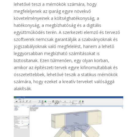
lehetővé teszi a mérnökök számára, hogy
megfeleljenek az iparág egyre növekvő
követelményeinek a költséghatékonyság, a
hatékonyság, a megbízhatóság és a digitális
együttműködés terén. A szerkezeti elemző és tervező
szoftverek nemcsak garantálják a szabványoknak és
jogszabályoknak való megfelelést, hanem a lehető
leggyorsabban megbízható számításokat is
biztosítanak. Ezen túlmenően, egy olyan korban,
amikor az építészeti tervek egyre kifinomultabbak és
összetettebbek, lehetővé teszik a statikus mérnökök
számára, hogy ezeket a kreatív terveket valósággá
alakítsák.