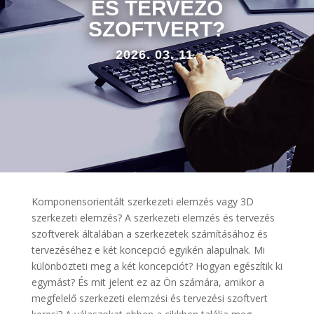
ÉS TERVEZŐ
SZOFTVERT?
2026. 03. 11.
Komponensorientált szerkezeti elemzés vagy 3D
szerkezeti elemzés? A szerkezeti elemzés és tervezés
szoftverek általában a szerkezetek számításához és
tervezéséhez e két koncepció egyikén alapulnak. Mi
különbözteti meg a két koncepciót? Hogyan egészítik ki
egymást? És mit jelent ez az Ön számára, amikor a
megfelelő szerkezeti elemzési és tervezési szoftvert