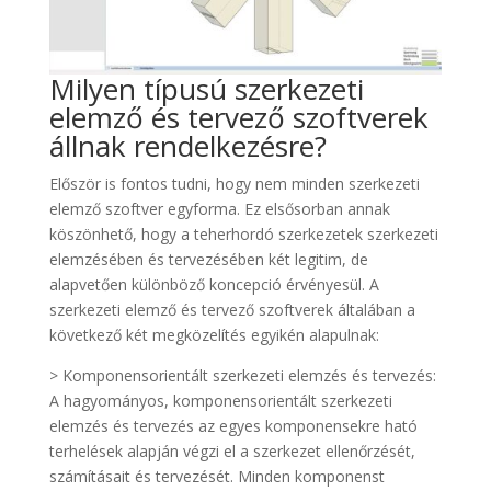
Milyen típusú szerkezeti
elemző és tervező szoftverek
állnak rendelkezésre?
Először is fontos tudni, hogy nem minden szerkezeti
elemző szoftver egyforma. Ez elsősorban annak
köszönhető, hogy a teherhordó szerkezetek szerkezeti
elemzésében és tervezésében két legitim, de
alapvetően különböző koncepció érvényesül. A
szerkezeti elemző és tervező szoftverek általában a
következő két megközelítés egyikén alapulnak:
> Komponensorientált szerkezeti elemzés és tervezés:
A hagyományos, komponensorientált szerkezeti
elemzés és tervezés az egyes komponensekre ható
terhelések alapján végzi el a szerkezet ellenőrzését,
számításait és tervezését. Minden komponenst