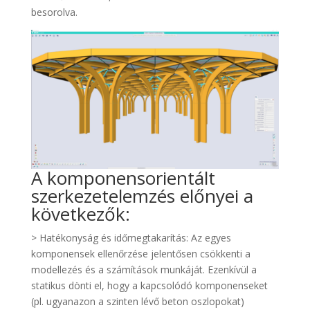
besorolva.
A komponensorientált
szerkezetelemzés előnyei a
következők:
> Hatékonyság és időmegtakarítás: Az egyes
komponensek ellenőrzése jelentősen csökkenti a
modellezés és a számítások munkáját. Ezenkívül a
statikus dönti el, hogy a kapcsolódó komponenseket
(pl. ugyanazon a szinten lévő beton oszlopokat)