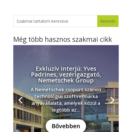
Még több hasznos szakmai cikk
Exkluzív interjú: Yves
Padrines, vezérigazgató,
Nemetschek Group
A Nemetschek csoport számos
technológiai szoftvermárka
anyavállalata, amelyek közül a
legtöbb az...
Bővebben