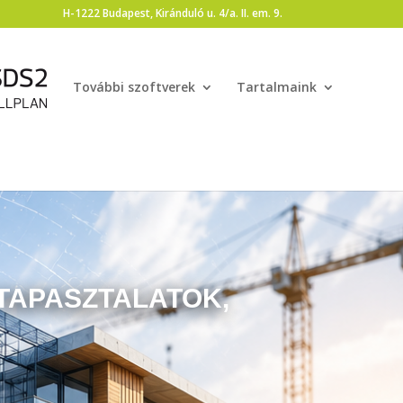
H-1222 Budapest, Kiránduló u. 4/a. II. em. 9.
További szoftverek
Tartalmaink
 TAPASZTALATOK,