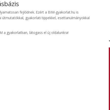
sbázis
lyamatosan fejlődnek. Ezért a BIM-gyakorlat.hu is
i útmutatókkal, gyakorlati tippekkel, esettanulmányokkal
a gyakorlatban, látogass el új oldalunkra!