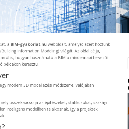
kat, a
BIM-gyakorlat.hu
weboldalt, amelyet azért hoztunk
(Building Information Modeling) világát. Az oldal célja,
 arról is, hogyan használható a BIM a mindennapi tervezői
ó példákon keresztül.
ver
 egy modern 3D modellezési módszerre. Valójában
ly összekapcsolja az építészeket, statikusokat, szakági
len intelligens modellben találkoznak, így a projektek
ak.
n?