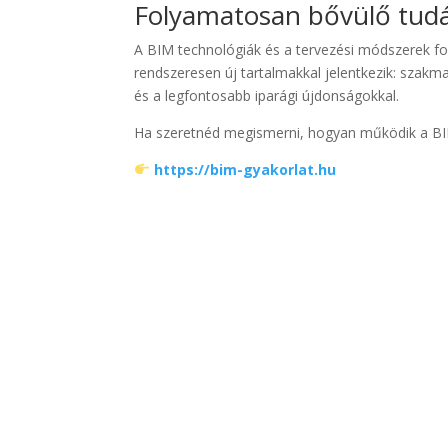
Folyamatosan bővülő tudá
A BIM technológiák és a tervezési módszerek fo
rendszeresen új tartalmakkal jelentkezik: szakma
és a legfontosabb iparági újdonságokkal.
Ha szeretnéd megismerni, hogyan működik a BIM 
https://bim-gyakorlat.hu